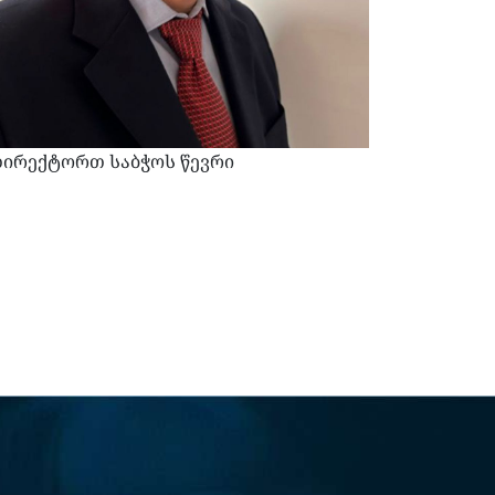
ირექტორთ საბჭოს წევრი