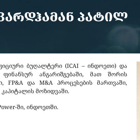
ᲕᲐᲠᲓᲰᲐᲛᲐᲜ ᲞᲐᲢᲘᲚ
ფიციური ბუღალტერი (ICAI – ინდოეთი) და
ფინანსურ ანგარიშგებაში, მათ შორის
, FP&A და M&A პროცესების მართვაში,
 კაპიტალის მოზიდვაში.
 Power-ში, ინდოეთში.