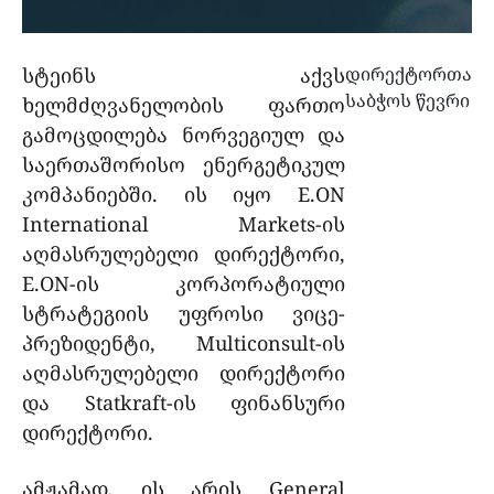
სტეინს აქვს
დირექტორთა
საბჭოს წევრი
ხელმძღვანელობის ფართო
გამოცდილება ნორვეგიულ და
საერთაშორისო ენერგეტიკულ
კომპანიებში. ის იყო E.ON
International Markets-ის
აღმასრულებელი დირექტორი,
E.ON-ის კორპორატიული
სტრატეგიის უფროსი ვიცე-
პრეზიდენტი, Multiconsult-ის
აღმასრულებელი დირექტორი
და Statkraft-ის ფინანსური
დირექტორი.
ამჟამად, ის არის General