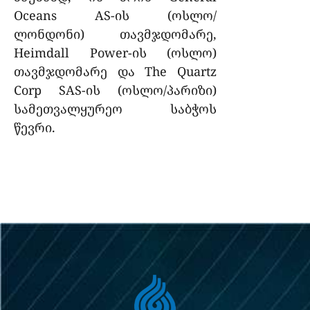
Oceans AS-ის (ოსლო/
ლონდონი) თავმჯდომარე,
Heimdall Power-ის (ოსლო)
თავმჯდომარე და The Quartz
Corp SAS-ის (ოსლო/პარიზი)
სამეთვალყურეო საბჭოს
წევრი.