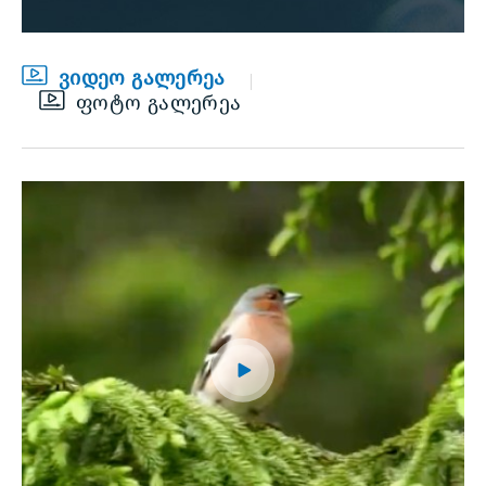
ვიდეო გალერეა
ფოტო გალერეა