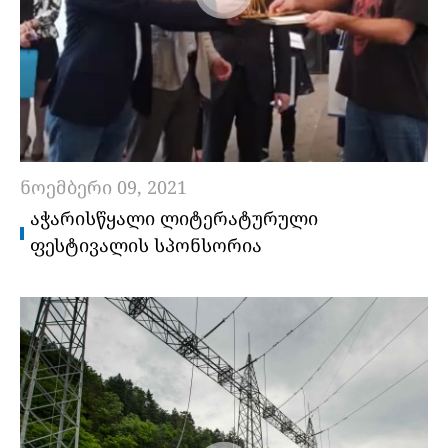
ნოემბერი 09, 2021
ᲐᲭᲐᲠᲘᲡᲬᲧᲐᲚᲘ ᲚᲘᲢᲔᲠᲐᲢᲣᲠᲣᲚᲘ
ᲤᲔᲡᲢᲘᲕᲐᲚᲘᲡ ᲡᲞᲝᲜᲡᲝᲠᲘᲐ