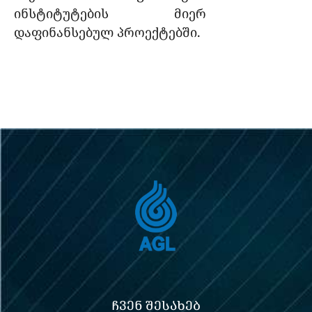
ინსტიტუტების მიერ
დაფინანსებულ პროექტებში.
ᲩᲕᲔᲜ ᲨᲔᲡᲐᲮᲔᲑ