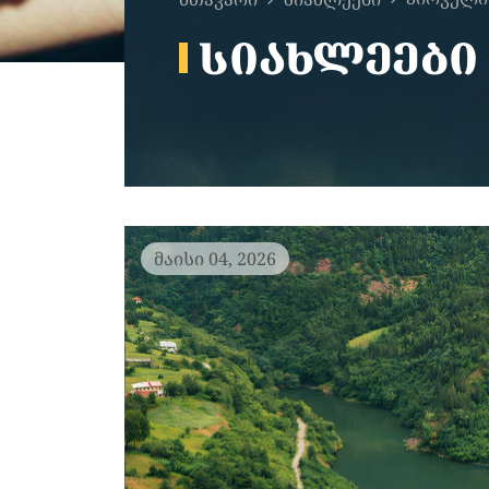
ᲡᲘᲐᲮᲚᲔᲔᲑᲘ
მაისი 04, 2026