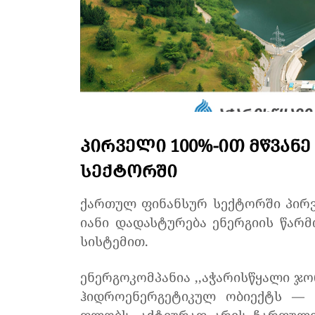
ᲞᲘᲠᲕᲔᲚᲘ 100%-ᲘᲗ ᲛᲬᲕᲐᲜ
ᲡᲔᲥᲢᲝᲠᲨᲘ
ქართულ ფინანსურ სექტორში პირვ
იანი დადასტურება ენერგიის წარმო
სისტემით.
ენერგოკომპანია ,,აჭარისწყალი ჯ
ჰიდროენერგეტიკულ ობიექტს — 1