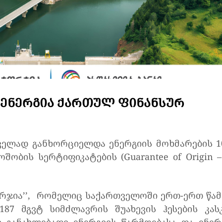
Ე ᲔᲜᲔᲠᲒᲘᲐ ᲥᲐᲠᲗᲣᲚ ᲤᲘᲜᲐᲜᲡᲣᲠ
ელად განხორციელდა ენერგიის მოხმარების 1
შობის სერტიფიკატების (Guarantee of Origin –
ორჯია’’, რომელიც საქართველოში ერთ-ერთ წამ
87 მგვტ სიმძლავრის შუახევის ჰესების კას