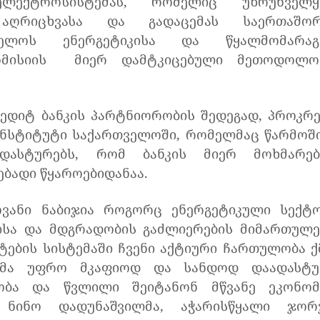
ლექტროსისტემას, რომელიც უზრუნველყ
, აღრიცხვასა და გადაცემას საერთაშო
ელოს ენერგეტიკისა და წყალმომარაგე
ომისიის მიერ დამტკიცებული მეთოდოლო
ედიტ ბანკის პარტნიორობის შედეგად, პროკრ
 ინსტიტუტი საქართველოში, რომელმაც წარმოშ
დასტურებს, რომ ბანკის მიერ მოხმარე
ბადი წყაროებიდანაა.
ვანი ნაბიჯია როგორც ენერგეტიკული სექტ
ბისა და მდგრადობის გაძლიერების მიმართულე
ების სისტემაში ჩვენი აქტიური ჩართულობა ქ
ებმა უფრო მკაფიოდ და სანდოდ დაადასტ
ობა და წვლილი შეიტანონ მწვანე ეკონომ
ა ნინო დადუნაშვილმა, აჭარისწყალი ჯორ