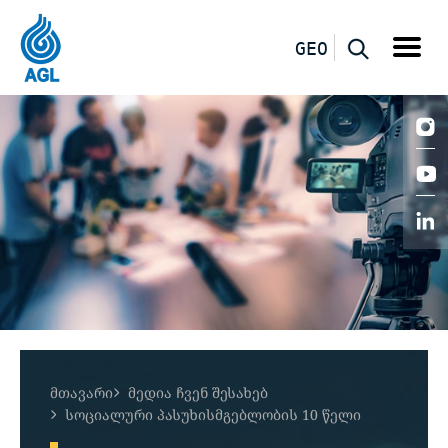
GEO
მთავარი
მედია ჩვენ შესახებ
სოციალური პასუხისმგებლობის 10 წელი