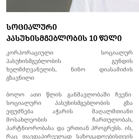
ᲡᲝᲪᲘᲐᲚᲣᲠᲘ
ᲞᲐᲡᲣᲮᲘᲡᲛᲒᲔᲑᲚᲝᲑᲘᲡ 10 ᲬᲔᲚᲘ
კორპორაციული სოციალურ
პასუხისმგებლობის გუნდის
ხელმძღვანელის, ნინო დიასამიძის
გზავნილი
ბოლო ათი წლის განმავლობაში ჩვენი
სოციალური პასუხისმგებლობის გზა
ეფუძნება აჭარის მაღალმთიანი
მოსახლეობის ჩართულობას,
პარტნიორობასა და ერთიან პროგრესს. ის,
რაც თავდაპირველად საზოგადოებისთვის